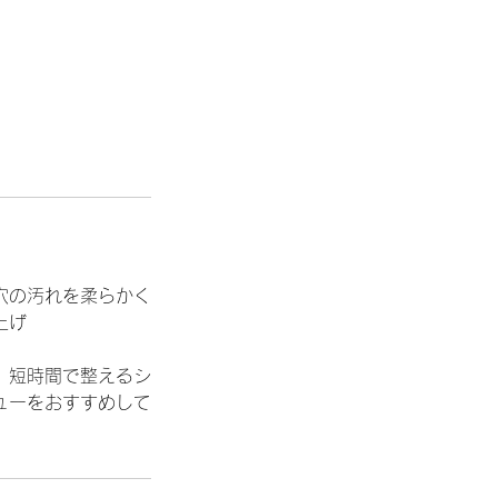
穴の汚れを柔らかく
上げ
。短時間で整えるシ
ューをおすすめして