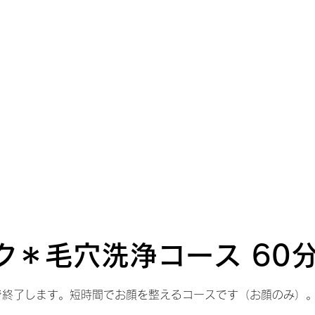
初めての方へ
メニュー
ご予約はこちらへ
当サロンについて
ク＊毛穴洗浄コース 60
で終了します。​短時間でお顔を整えるコースです（お顔のみ）