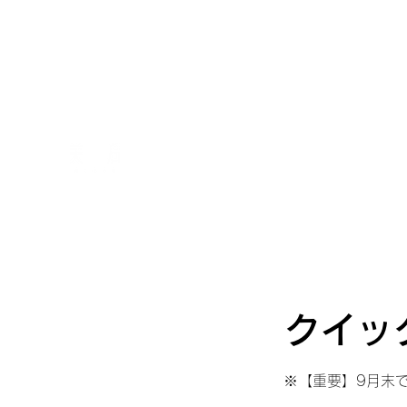
ホーム
クイッ
※【重要】9月末