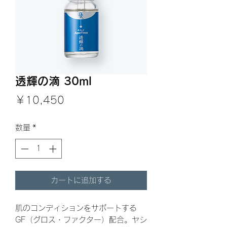
透輝の滴 30ml
価
￥10,450
格
数量
*
カートに追加する
肌のコンディションをサポートする
GF（グロス・ファクター）配合。ヤシ