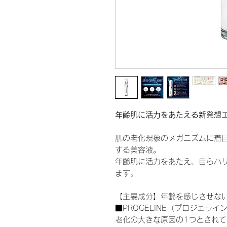
年齢肌に活力をあたえる新発想
肌の老化現象のメガニズムに着
する美容液。
年齢肌に活力をあたえ、自らハ
ます。
【主要成分】年齢を感じさせな
■PROGELINE（プロジェライ
老化の大きな原因の1つとされ