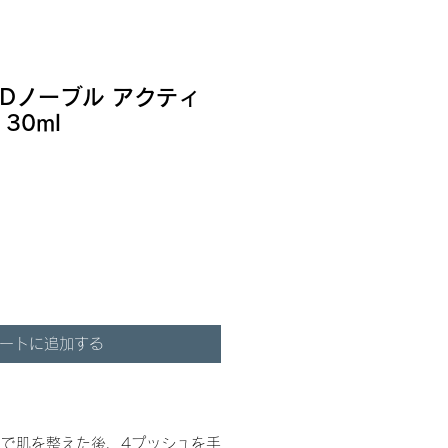
ADノーブル アクティ
30ml
ートに追加する
で肌を整えた後、4プッシュを手