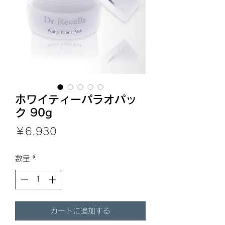
ホワイティーパラオパッ
ク 90g
価
￥6,930
格
数量
*
カートに追加する