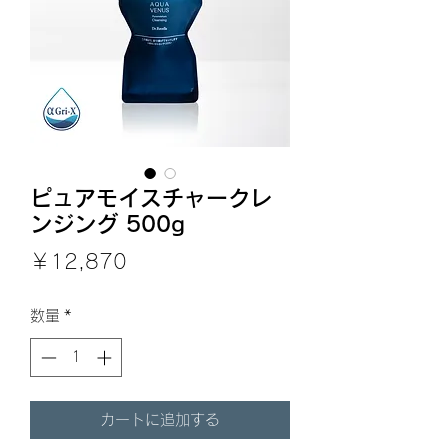
ピュアモイスチャークレ
ンジング 500g
価
￥12,870
格
数量
*
カートに追加する