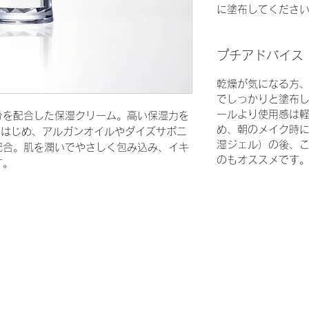
に塗布してください
プチアドバイス
乾燥が気になる方
でしっかりと塗布
ールより使用感は
分を配合した保湿クリーム。高い保湿力を
め、朝のメイク時
aをはじめ、アルガンオイルやダイズサポニ
湿ジェル）の後、
配合。肌を潤いでやさしく包み込み、イキ
のもオススメです
す。