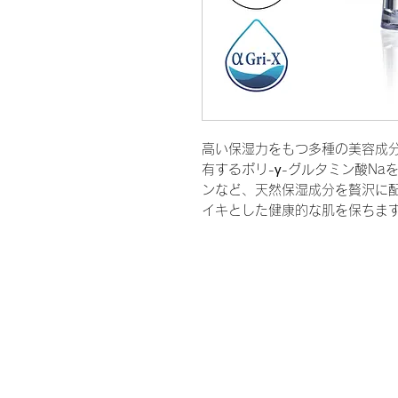
高い保湿力をもつ多種の美容成
有するポリ-γ-グルタミン酸N
ンなど、天然保湿成分を贅沢に
イキとした健康的な肌を保ちま