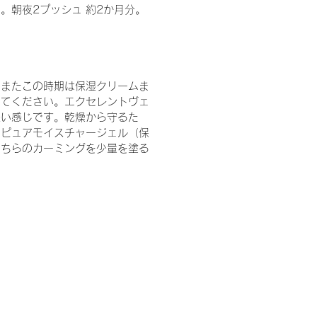
。朝夜2プッシュ 約2か月分。
、またこの時期は保湿クリームま
してください。エクセレントヴェ
軽い感じです。乾燥から守るた
にピュアモイスチャージェル（保
こちらのカーミングを少量を塗る
。