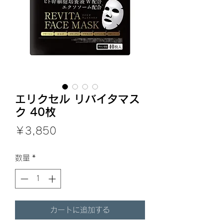
エリクセル リバイタマス
ク 40枚
価
￥3,850
格
数量
*
カートに追加する