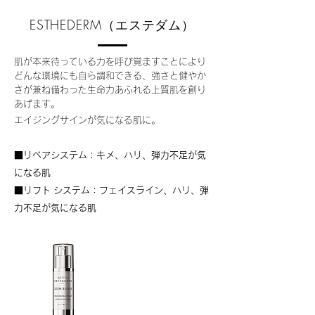
ESTHEDERM（エステダム）
肌が本来待っている力を呼び覚ますことにより
どんな環境にも自ら調和できる、強さと健やか
さが兼ね備わった生命力あふれる上質肌を創り
あげます。
エイジングサインが気になる
肌
​に
​。
■リペアシステム：
キメ、ハリ、弾力不足が気
になる肌
■リフト システム：フェイスライン、ハリ、弾
力不足が気になる肌