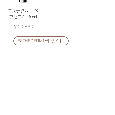
エステダム リペ
アセロム 30ml
価格
￥10,560
ESTHEDERM外部サイト