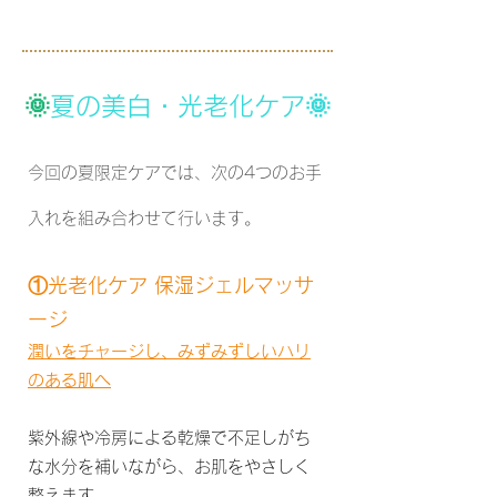
🌞
夏の美白・光老化ケア🌞
​今回の夏限定ケアでは、次の4つのお手
入れを組み合わせて行います。
①光老化ケア 保湿ジェルマッサ
ージ
潤いをチャージし、みずみずしいハリ
のある肌へ
紫外線や冷房による乾燥で不足しがち
な水分を補いながら、お肌をやさしく
整えます。