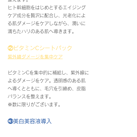
ヒト幹細胞をはじめとするエイジング
ケア成分を贅沢に配合し、光老化によ
る肌ダメージをケアしながら、潤いに
満ちたハリのある肌へ導きます。
②ビタミンCシートパック
紫外線ダメージを集中ケア
ビタミンCを集中的に補給し、紫外線に
よるダメージをケア。透明感のある肌
へ導くとともに、毛穴を引締め、皮脂
バランスを整えます。
※数に限りがございます。
③美白美容液導入
ブライトニングケアで明るい印象へ