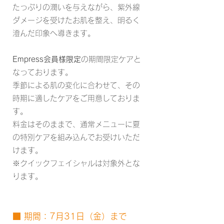
たっぷりの潤いを与えながら、紫外線
ダメージを受けたお肌を整え、明るく
澄んだ印象へ導きます。
Empress会員様限定
の期間限定ケアと
なっております。
季節による肌の変化に合わせて、その
時期に適したケアをご用意しておりま
す。
料金はそのままで、通常メニューに夏
の特別ケアを組み込んでお受けいただ
けます。
​※クイックフェイシャルは対象外とな
ります。
■ 期間：7月31日（金）まで