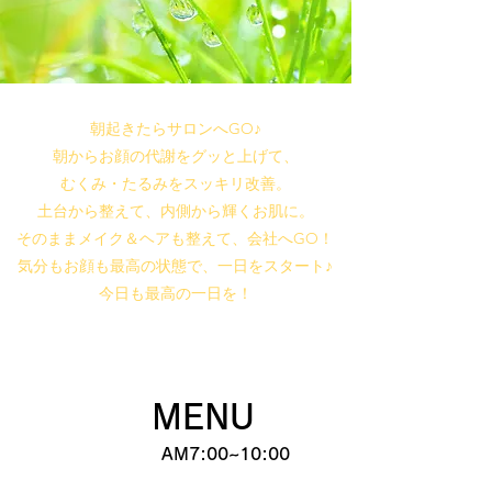
朝起きたらサロンへGO♪
朝からお顔の代謝をグッと上げて、
むくみ・たるみをスッキリ改善。
土台から整えて、内側から輝くお肌に。
そのままメイク＆ヘアも整えて、会社へGO！
気分もお顔も最高の状態で、一日をスタート♪
今日も最高の一日を！
​MENU
AM7:00~10:00​