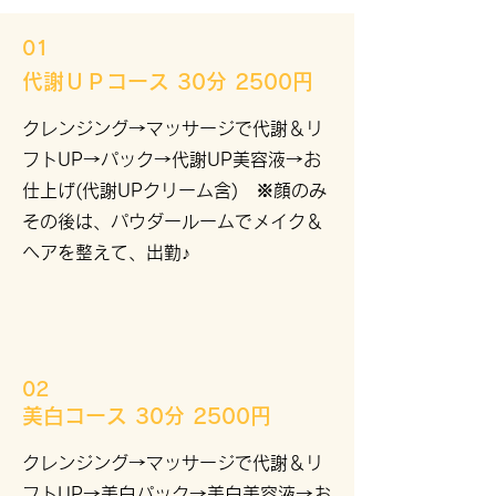
01
代謝ＵＰコース 30分 2500円
クレンジング→マッサージで代謝＆リ
フトUP→パック→代謝UP美容液→お
仕上げ(代謝UPクリーム含) ※顔のみ
その後は、パウダールームでメイク＆
ヘアを整えて、出勤♪
02
美白コース 30分 2500円
クレンジング→マッサージで代謝＆リ
フトUP→美白パック→美白美容液→お